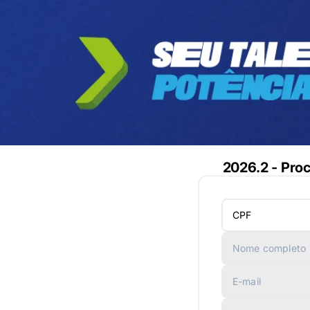
2026.2 - Pro
CPF
Nome completo
E-mail